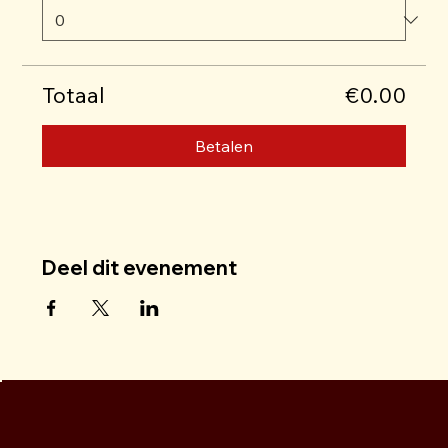
Totaal
€0.00
Betalen
Deel dit evenement