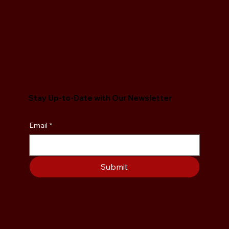
Stay Up-to-Date with Our Newsletter
Email
*
Submit